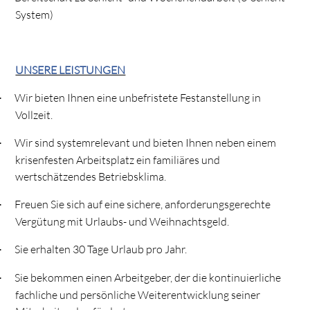
System)
UNSERE LEISTUNGEN
Wir bieten Ihnen eine unbefristete Festanstellung in
·
Vollzeit.
Wir sind systemrelevant und bieten Ihnen neben einem
·
krisenfesten Arbeitsplatz ein familiäres und
wertschätzendes Betriebsklima.
Freuen Sie sich auf eine sichere, anforderungsgerechte
·
Vergütung mit Urlaubs- und Weihnachtsgeld.
Sie erhalten 30 Tage Urlaub pro Jahr.
·
Sie bekommen einen Arbeitgeber, der die kontinuierliche
·
fachliche und persönliche Weiterentwicklung seiner