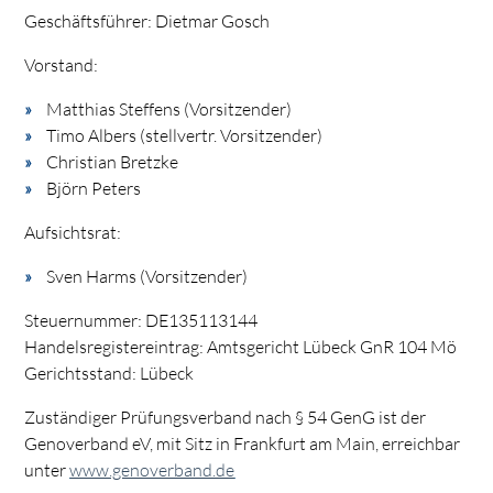
Geschäftsführer: Dietmar Gosch
Vorstand:
Matthias Steffens (Vorsitzender)
Timo Albers (stellvertr. Vorsitzender)
Christian Bretzke
Björn Peters
Aufsichtsrat:
Sven Harms (Vorsitzender)
Steuernummer: DE135113144
Handelsregistereintrag: Amtsgericht Lübeck GnR 104 Mö
Gerichtsstand: Lübeck
Zuständiger Prüfungsverband nach § 54 GenG ist der
Genoverband eV, mit Sitz in Frankfurt am Main, erreichbar
unter
www.genoverband.de