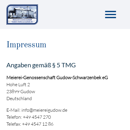
menu
Impressum
Angaben gemäß § 5 TMG
Meierei-Genossenschaft Gudow-Schwarzenbek eG
Hohe Luft 2
23899 Gudow
Deutschland
E-Mail:
info@meiereigudow.de
Telefon:
+49 4547 270
Telefax: +49 4547 12 86