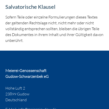
Salvatorische Klausel
Sofern Teile oder einzelne Formulierungen dieses Textes
der geltenden Rechtslage nicht, nicht mehr oder nicht
vollständig entsprechen sollten, bleiben die übrigen Teile
des Dokumentes in ihrem Inhalt und ihrer Gültigkeit davon
unberührt.
Meierei-Genossenschaft
Gudow-Schwarzenbek eG
Hohe Luft 2
23899 Gudow
Deutschland